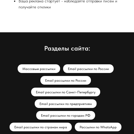
Ваша реклама стартует - наблюдайте отправки писем и
получайте отклики
Разделы сайта:
Массовые рассылки
Email рассылки по России
Email рассылки по России
Email рассылки по Санкт-Петербургу
Email рассылки по предприятиям
Email рассылки по городам РФ
Email рассылки по странам мира
Рассылки по WhatsApp