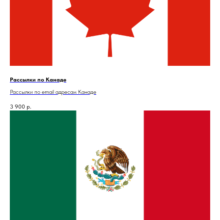
Рассылки по Канаде
Рассылки по email адресам Канаде
3 900
р.