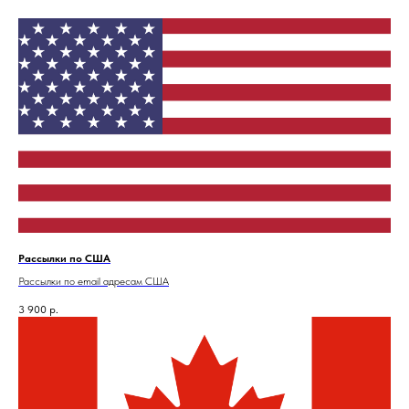
Рассылки по США
Рассылки по email адресам США
3 900
р.