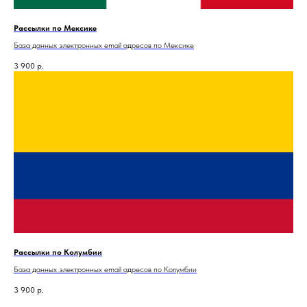
Рассылки по Мексике
База данных электронных email адресов по Мексике
3 900
р.
Рассылки по Колумбии
База данных электронных email адресов по Колумбии
3 900
р.