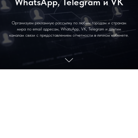
WhatsApp, Telegram и VK
Организуем рекламную рассылку по любым городам и странам
мира по email адресам, WhatsApp, VK, Telegram и другим
каналам связи с предоставлением отчетности в личном кабинете.