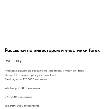
Рассылки по инвесторам и участники forex
3900,00
р.
Массовые рекламные рассылки по инвесторам и участники forex
Регион: СПБ, инвесторы и участники forex
Email адресов: 1200000 контактов
Whatsapp 186000 контактов
VK: 199050 контактов
Telegram: 205980 контактов