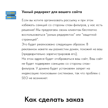
Умный редирект для вашего сайта
Если вы хотите организовать рассылку и при этом
избежать санкций со стороны спам-фильтров, у нас есть
решение! Мы предлагаем своим клиентам бесплатно
воспользоваться "умным редиректом" или "защитной
страницей".
Это будет реализовано следующим образом: В
рекламном макете мы разместим домен, похожий на ваш
(предварительно зарегистрировав его);
На этом адресе будет отображаться ваш сайт; Ваш сайт
не будет подвержен санкциям со стороны спам-
фильтров. У домена будет установлен запрет на
индексацию поисковыми системами, так что проблем с
SEO не возникнет.
Как сделать заказ