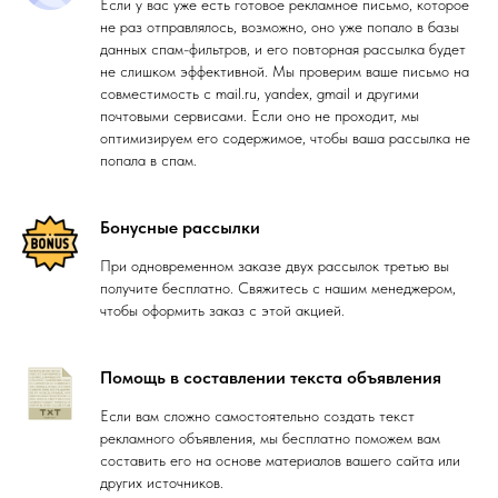
Если у вас уже есть готовое рекламное письмо, которое
не раз отправлялось, возможно, оно уже попало в базы
данных спам-фильтров, и его повторная рассылка будет
не слишком эффективной. Мы проверим ваше письмо на
совместимость с mail.ru, yandex, gmail и другими
почтовыми сервисами. Если оно не проходит, мы
оптимизируем его содержимое, чтобы ваша рассылка не
попала в спам.
Бонусные рассылки
При одновременном заказе двух рассылок третью вы
получите бесплатно. Свяжитесь с нашим менеджером,
чтобы оформить заказ с этой акцией.
Помощь в составлении текста объявления
Если вам сложно самостоятельно создать текст
рекламного объявления, мы бесплатно поможем вам
составить его на основе материалов вашего сайта или
других источников.