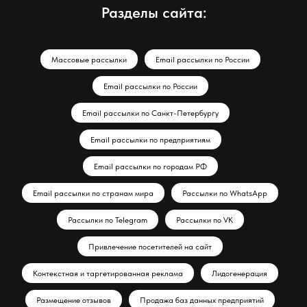
Разделы сайта:
Массовые рассылки
Email рассылки по России
Email рассылки по России
Email рассылки по Санкт-Петербургу
Email рассылки по предприятиям
Email рассылки по городам РФ
Email рассылки по странам мира
Рассылки по WhatsApp
Рассылки по Telegram
Рассылки по VK
Привлечение посетителей на сайт
Контекстная и таргетированная реклама
Лидогенерация
Размещение отзывов
Продажа баз данных предприятий