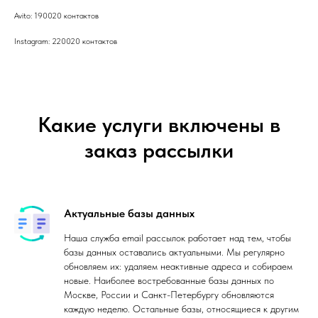
Avito: 190020 контактов
Instagram: 220020 контактов
Какие услуги включены в
заказ рассылки
Актуальные базы данных
Наша служба email рассылок работает над тем, чтобы
базы данных оставались актуальными. Мы регулярно
обновляем их: удаляем неактивные адреса и собираем
новые. Наиболее востребованные базы данных по
Москве, России и Санкт-Петербургу обновляются
каждую неделю. Остальные базы, относящиеся к другим