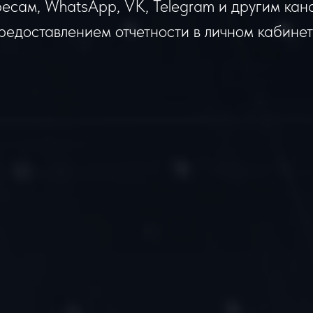
ресам, WhatsApp, VK, Telegram и другим кан
редоставлением отчетности в личном кабинет