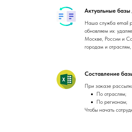
Актуальные базы
Наша служба email р
обновляем их: удаля
Москве, России и Са
городам и отраслям,
Составление баз
При заказе рассылки
По отраслям;
По регионам;
Чтобы начать сотруд