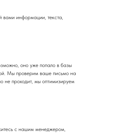
 вами информации, текста,
озможно, оно уже попало в базы
ной. Мы проверим ваше письмо на
оно не проходит, мы оптимизируем
житесь с нашим менеджером,