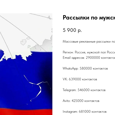
Рассылки по мужс
5 900
р.
Массовые рекламные рассылки по
Регион: Россия, мужской пол Росс
Email адресов: 2900000 контакто
WhatsApp: 580000 контактов
VK: 639000 контактов
Telegram: 546000 контактов
Avito: 425000 контактов
Instagram: 681000 контактов