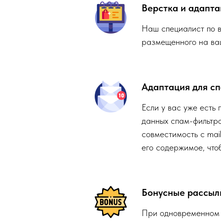
Верстка и адапта
Наш специалист по 
размещенного на ваш
Адаптация для с
Если у вас уже есть 
данных спам-фильтро
совместимость с mail
его содержимое, что
Бонусные рассыл
При одновременном з