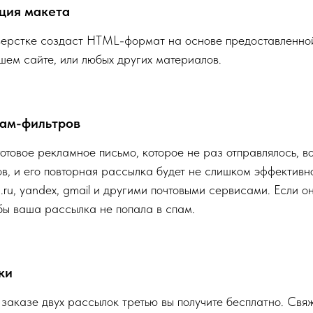
ция макета
верстке создаст HTML-формат на основе предоставленной
ем сайте, или любых других материалов.
пам-фильтров
готовое рекламное письмо, которое не раз отправлялось, в
в, и его повторная рассылка будет не слишком эффектив
.ru, yandex, gmail и другими почтовыми сервисами. Если 
бы ваша рассылка не попала в спам.
ки
аказе двух рассылок третью вы получите бесплатно. Свя