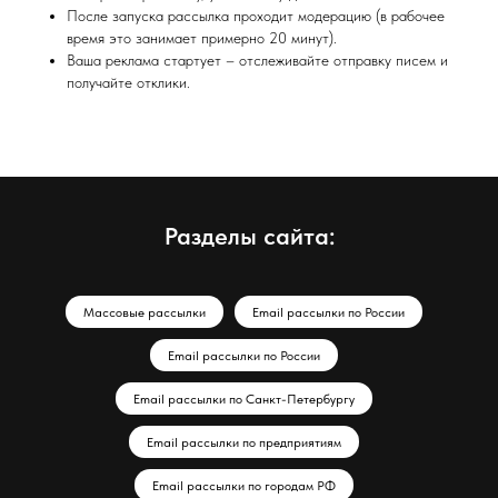
После запуска рассылка проходит модерацию (в рабочее
время это занимает примерно 20 минут).
Ваша реклама стартует – отслеживайте отправку писем и
получайте отклики.
Разделы сайта:
Массовые рассылки
Email рассылки по России
Email рассылки по России
Email рассылки по Санкт-Петербургу
Email рассылки по предприятиям
Email рассылки по городам РФ