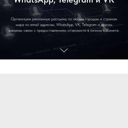
Организуем рекламную рассылку по любым городам и странам
мира по email адресам, WhatsApp, VK, Telegram и другим
каналам связи с предоставлением отчетности в личном кабинете.