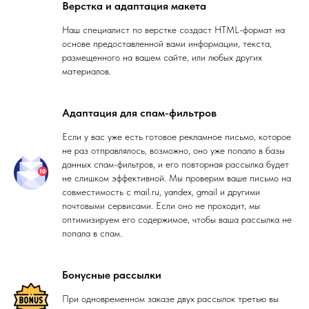
Верстка и адаптация макета
Наш специалист по верстке создаст HTML-формат на
основе предоставленной вами информации, текста,
размещенного на вашем сайте, или любых других
материалов.
Адаптация для спам-фильтров
Если у вас уже есть готовое рекламное письмо, которое
не раз отправлялось, возможно, оно уже попало в базы
данных спам-фильтров, и его повторная рассылка будет
не слишком эффективной. Мы проверим ваше письмо на
совместимость с mail.ru, yandex, gmail и другими
почтовыми сервисами. Если оно не проходит, мы
оптимизируем его содержимое, чтобы ваша рассылка не
попала в спам.
Бонусные рассылки
При одновременном заказе двух рассылок третью вы