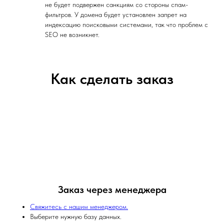
не будет подвержен санкциям со стороны спам-
фильтров. У домена будет установлен запрет на
индексацию поисковыми системами, так что проблем с
SEO не возникнет.
Как сделать заказ
Заказ через менеджера
Свяжитесь с нашим менеджером.
Выберите нужную базу данных.