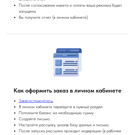
После согласования макета и оплаты ваша реклама будет
запущена.
Вы получите отчет (в личном кабинете).
Как оформить заказ в личном кабинете
Зарегистрируйтесь
В личном кабинете перейдите в нужный раздел.
Пополните баланс на необходимую сумму.
Создайте письмо.
Настройте рассылку, указав базу данных и письмо.
После запуска рассылка проходит модерацию (в рабочее