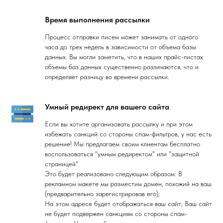
Время выполнения рассылки
Процесс отправки писем может занимать от одного
часа до трех недель в зависимости от объема базы
данных. Вы могли заметить, что в наших прайс-листах
объемы баз данных существенно различаются, что и
определяет разницу во времени рассылки.
Умный редирект для вашего сайта
Если вы хотите организовать рассылку и при этом
избежать санкций со стороны спам-фильтров, у нас есть
решение! Мы предлагаем своим клиентам бесплатно
воспользоваться "умным редиректом" или "защитной
страницей".
Это будет реализовано следующим образом: В
рекламном макете мы разместим домен, похожий на ваш
(предварительно зарегистрировав его);
На этом адресе будет отображаться ваш сайт; Ваш сайт
не будет подвержен санкциям со стороны спам-