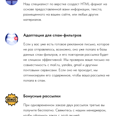
Наш специалист по верстке создаст HTML-формат на
основе предоставленной вами информации, текста,
размещенного на вашем сайте, или любых других
материалов.
Адаптация для спам-фильтров
Если у вас уже есть готовое рекламное письмо, которое
не раз отправлялось, возможно, оно уже попало в базы
данных спам-фильтров, и его повторная рассылка будет
не слишком эффективной. Мы проверим ваше письмо на
совместимость с mail.ru, yandex, gmail и другими
почтовыми сервисами. Если оно не проходит, мы
оптимизируем его содержимое, чтобы ваша рассылка не
попала в спам.
Бонусные рассылки
При одновременном заказе двух рассылок третью вы
получите бесплатно. Свяжитесь с нашим менеджером,
чтобы оформить заказ с этой акцией.