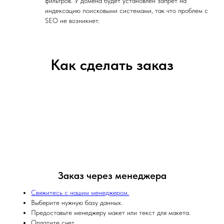
фильтров. У домена будет установлен запрет на
индексацию поисковыми системами, так что проблем с
SEO не возникнет.
Как сделать заказ
Заказ через менеджера
Свяжитесь с нашим менеджером.
Выберите нужную базу данных.
Предоставьте менеджеру макет или текст для макета.
Оплатите счет.