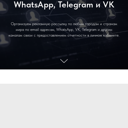
WhatsApp, Telegram и VK
Организуем рекламную рассылку по любым городам и странам
мира по email адресам, WhatsApp, VK, Telegram и другим
каналам связи с предоставлением отчетности в личном кабинете.