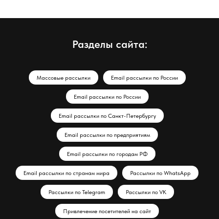
Разделы сайта:
Массовые рассылки
Email рассылки по России
Email рассылки по России
Email рассылки по Санкт-Петербургу
Email рассылки по предприятиям
Email рассылки по городам РФ
Email рассылки по странам мира
Рассылки по WhatsApp
Рассылки по Telegram
Рассылки по VK
Привлечение посетителей на сайт