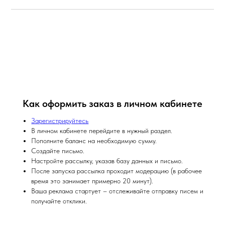
Как оформить заказ в личном кабинете
Зарегистрируйтесь
В личном кабинете перейдите в нужный раздел.
Пополните баланс на необходимую сумму.
Создайте письмо.
Настройте рассылку, указав базу данных и письмо.
После запуска рассылка проходит модерацию (в рабочее
время это занимает примерно 20 минут).
Ваша реклама стартует – отслеживайте отправку писем и
получайте отклики.