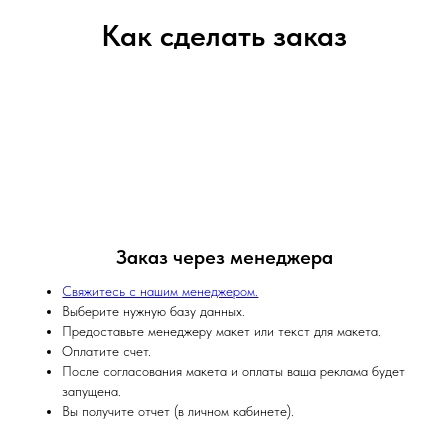
Как сделать заказ
Заказ через менеджера
Свяжитесь с нашим менеджером.
Выберите нужную базу данных.
Предоставьте менеджеру макет или текст для макета.
Оплатите счет.
После согласования макета и оплаты ваша реклама будет
запущена.
Вы получите отчет (в личном кабинете).