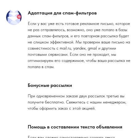
Адаптация для спам-фильтров
Если у вас уже есть готовое рекламное письмо, которое
не раз отправлялось, возможно, оно уже попало в базы
данных спам-фильтров, и его повторная рассылка будет
не слишком эффективной. Мы проверим ваше письмо на
совместимость с mail.ru, yandex, gmail и другими
почтовыми сервисами. Если оно не проходит, мы
оптимизируем его содержимое, чтобы ваша рассылка не
попала в спам.
Бонусные рассылки
При одновременном заказе двух рассылок третью вы
получите бесплатно. Свяжитесь с нашим менеджером,
чтобы оформить заказ с этой акцией.
Помощь в составлении текста объявления
Если вам сложно самостоятельно создать текст