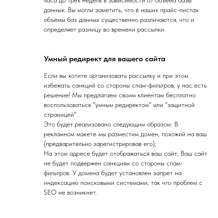
часа до трех недель в зависимости от объема базы
данных. Вы могли заметить, что в наших прайс-листах
объемы баз данных существенно различаются, что и
определяет разницу во времени рассылки.
Умный редирект для вашего сайта
Если вы хотите организовать рассылку и при этом
избежать санкций со стороны спам-фильтров, у нас есть
решение! Мы предлагаем своим клиентам бесплатно
воспользоваться "умным редиректом" или "защитной
страницей".
Это будет реализовано следующим образом: В
рекламном макете мы разместим домен, похожий на ваш
(предварительно зарегистрировав его);
На этом адресе будет отображаться ваш сайт; Ваш сайт
не будет подвержен санкциям со стороны спам-
фильтров. У домена будет установлен запрет на
индексацию поисковыми системами, так что проблем с
SEO не возникнет.