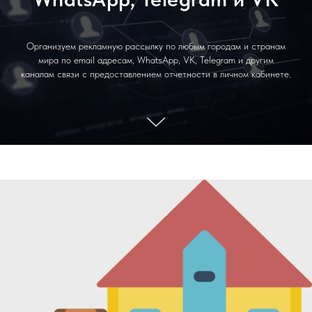
Организуем рекламную рассылку по любым городам и странам
мира по email адресам, WhatsApp, VK, Telegram и другим
каналам связи с предоставлением отчетности в личном кабинете.