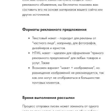
рекламного объявления, мы бесплатно поможем вам
составить его на основе материалов вашего сайта или
других источников.
Форматы рекламного предложения
Текстовый макет - подходит для рекламы от
"частного лица", например, для фотографов,
дизайнеров и юристов.
HTML макет - идеален для оформления "прямого
рекламного предложения" для любых товаров и
услуг. Также
Возможен вариант "макет + изображение", но
размещение изображений не рекомендуется, так
как они могут не отображаться в большинстве
почтовых клиентов.
Время выполнения рассылки
Процесс отправки писем может занимать от одного