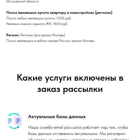
Московской области.
Поиск желающих купить квартиру в новостройках (регионы)
Поиск любых желающих купить: 1300 руб.
Реклама именно нужного ЖК: 1800 руб.
Регион:
Регионы (все кроме Москвы)
Поиск желающих в любом городе России, кроме Москвы.
Какие услуги включены в
заказ рассылки
Актуальные базы данных
Наша служба email рассылок работает над тем, чтобы
базы данных оставались актуальными. Мы регулярно
обновляем их: удаляем неактивные адреса и собираем