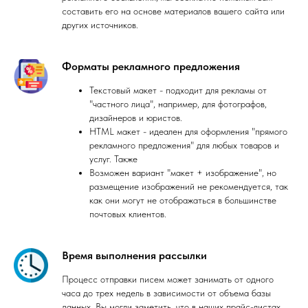
составить его на основе материалов вашего сайта или
других источников.
Форматы рекламного предложения
Текстовый макет - подходит для рекламы от
"частного лица", например, для фотографов,
дизайнеров и юристов.
HTML макет - идеален для оформления "прямого
рекламного предложения" для любых товаров и
услуг. Также
Возможен вариант "макет + изображение", но
размещение изображений не рекомендуется, так
как они могут не отображаться в большинстве
почтовых клиентов.
Время выполнения рассылки
Процесс отправки писем может занимать от одного
часа до трех недель в зависимости от объема базы
данных. Вы могли заметить, что в наших прайс-листах