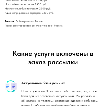
Выполнение любых задач: 1300 руб.
Настройка компьютеров: 1500 руб.
Настройка любых программ: 2300 руб.
Администрирование серверов: 2300 руб.
Регион:
Любые регионы России
Поиск заинтересованных клиент по всей России.
Какие услуги включены в
заказ рассылки
Актуальные базы данных
Наша служба email рассылок работает над тем, чтобы
базы данных оставались актуальными. Мы регулярно
обновляем их: удаляем неактивные адреса и собираем
новые. Наиболее востребованные базы данных по