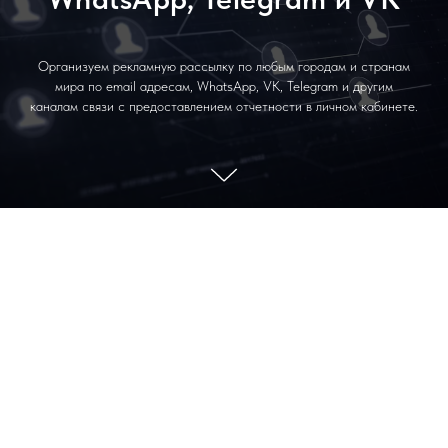
Организуем рекламную рассылку по любым городам и странам
мира по email адресам, WhatsApp, VK, Telegram и другим
каналам связи с предоставлением отчетности в личном кабинете.