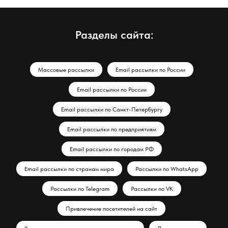
Разделы сайта:
Массовые рассылки
Email рассылки по России
Email рассылки по России
Email рассылки по Санкт-Петербургу
Email рассылки по предприятиям
Email рассылки по городам РФ
Email рассылки по странам мира
Рассылки по WhatsApp
Рассылки по Telegram
Рассылки по VK
Привлечение посетителей на сайт