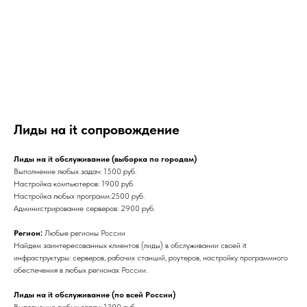
Лиды на it сопровождение
Лиды на it обслуживание (выборка по городам)
Выполнение любых задач: 1500 руб.
Настройка компьютеров: 1900 руб.
Настройка любых программ:2500 руб.
Администрирование серверов: 2900 руб.
Регион:
Любые регионы России
Найдем заинтересованных клиентов (лиды) в обслуживании своей it
инфраструктуры: серверов, рабочих станций, роутеров, настройку программного
обеспечения в любых регионах России.
Лиды на it обслуживание (по всей России)