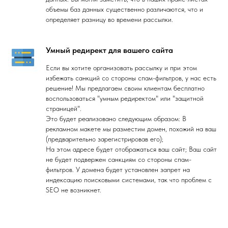
объемы баз данных существенно различаются, что и
определяет разницу во времени рассылки.
Умный редирект для вашего сайта
Если вы хотите организовать рассылку и при этом
избежать санкций со стороны спам-фильтров, у нас есть
решение! Мы предлагаем своим клиентам бесплатно
воспользоваться "умным редиректом" или "защитной
страницей".
Это будет реализовано следующим образом: В
рекламном макете мы разместим домен, похожий на ваш
(предварительно зарегистрировав его);
На этом адресе будет отображаться ваш сайт; Ваш сайт
не будет подвержен санкциям со стороны спам-
фильтров. У домена будет установлен запрет на
индексацию поисковыми системами, так что проблем с
SEO не возникнет.