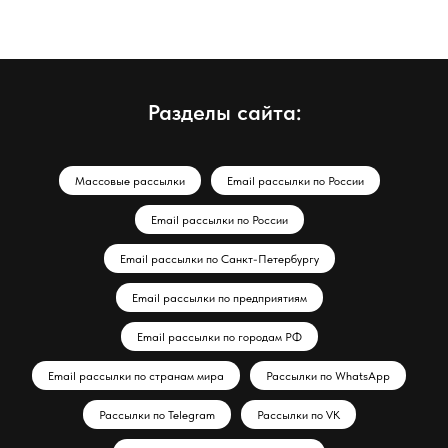
Разделы сайта:
Массовые рассылки
Email рассылки по России
Email рассылки по России
Email рассылки по Санкт-Петербургу
Email рассылки по предприятиям
Email рассылки по городам РФ
Email рассылки по странам мира
Рассылки по WhatsApp
Рассылки по Telegram
Рассылки по VK