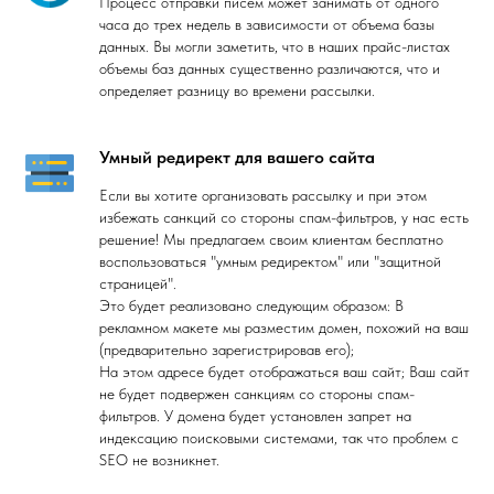
Процесс отправки писем может занимать от одного
часа до трех недель в зависимости от объема базы
данных. Вы могли заметить, что в наших прайс-листах
объемы баз данных существенно различаются, что и
определяет разницу во времени рассылки.
Умный редирект для вашего сайта
Если вы хотите организовать рассылку и при этом
избежать санкций со стороны спам-фильтров, у нас есть
решение! Мы предлагаем своим клиентам бесплатно
воспользоваться "умным редиректом" или "защитной
страницей".
Это будет реализовано следующим образом: В
рекламном макете мы разместим домен, похожий на ваш
(предварительно зарегистрировав его);
На этом адресе будет отображаться ваш сайт; Ваш сайт
не будет подвержен санкциям со стороны спам-
фильтров. У домена будет установлен запрет на
индексацию поисковыми системами, так что проблем с
SEO не возникнет.