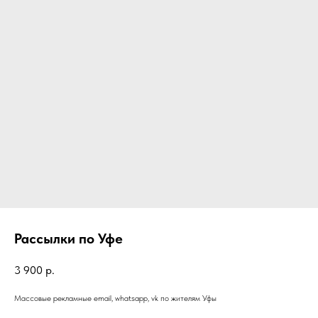
Рассылки по Уфе
3 900
р.
Массовые рекламные email, whatsapp, vk по жителям Уфы