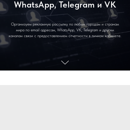
WhatsApp, Telegram и VK
Организуем рекламную рассылку по любым городам и странам
мира по email адресам, WhatsApp, VK, Telegram и другим
каналам связи с предоставлением отчетности в личном кабинете.