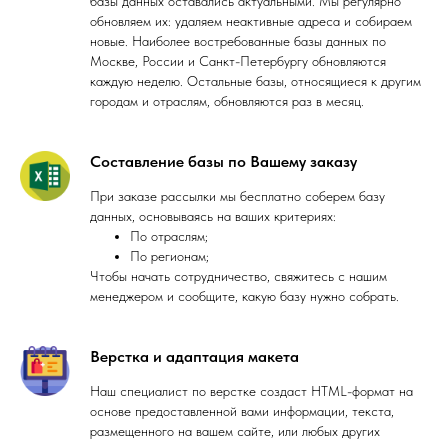
базы данных оставались актуальными. Мы регулярно
обновляем их: удаляем неактивные адреса и собираем
новые. Наиболее востребованные базы данных по
Москве, России и Санкт-Петербургу обновляются
каждую неделю. Остальные базы, относящиеся к другим
городам и отраслям, обновляются раз в месяц.
Составление базы по Вашему заказу
При заказе рассылки мы бесплатно соберем базу
данных, основываясь на ваших критериях:
По отраслям;
По регионам;
Чтобы начать сотрудничество, свяжитесь с нашим
менеджером и сообщите, какую базу нужно собрать.
Верстка и адаптация макета
Наш специалист по верстке создаст HTML-формат на
основе предоставленной вами информации, текста,
размещенного на вашем сайте, или любых других