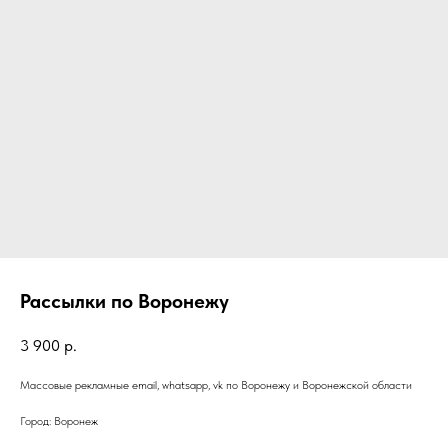
Рассылки по Воронежу
3 900
р.
Массовые рекламные email, whatsapp, vk по Воронежу и Воронежской области
Город: Воронеж