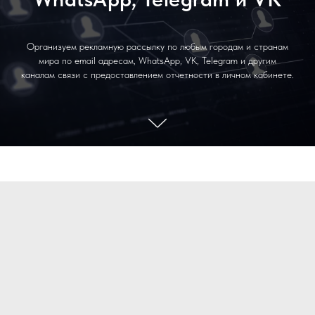
Организуем рекламную рассылку по любым городам и странам
мира по email адресам, WhatsApp, VK, Telegram и другим
каналам связи с предоставлением отчетности в личном кабинете.