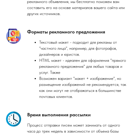
рекламного объявления, мы бесплатно поможем вам
составить его на основе материалов вашего сайта или
других источников.
Форматы рекламного предложения
Текстовый макет - подходит для рекламы от
"частного лица", например, для фотографов,
дизайнеров и юристов.
HTML макет - идеален для оформления "прямого
рекламного предложения" для любых товаров и
услуг. Также
Возможен вариант "макет + изображение", но
размещение изображений не рекомендуется, так
как они могут не отображаться в большинстве
почтовых клиентов.
Время выполнения рассылки
Процесс отправки писем может занимать от одного
часа до трех недель в зависимости от объема базы