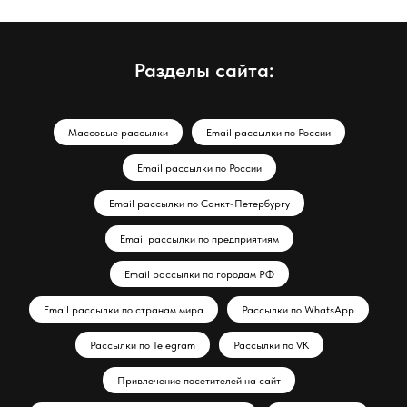
Разделы сайта:
Массовые рассылки
Email рассылки по России
Email рассылки по России
Email рассылки по Санкт-Петербургу
Email рассылки по предприятиям
Email рассылки по городам РФ
Email рассылки по странам мира
Рассылки по WhatsApp
Рассылки по Telegram
Рассылки по VK
Привлечение посетителей на сайт