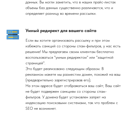
данных. Вы могли заметить, что в наших прайс-листах
объемы баз данных существенно различаются, что и
определяет разницу во времени рассылки.
Умный редирект для вашего сайта
Если вы хотите организовать рассылку и при этом
избежать санкций со стороны спам-фильтров, у нас есть
решение! Мы предлагаем своим клиентам бесплатно
воспользоваться "умным редиректом" или "защитной
страницей".
Это будет реализовано следующим образом: В
рекламном макете мы разместим домен, похожий на ваш
(предварительно зарегистрировав его);
На этом адресе будет отображаться ваш сайт; Ваш сайт
не будет подвержен санкциям со стороны спам-
фильтров. У домена будет установлен запрет на
индексацию поисковыми системами, так что проблем с
SEO не возникнет.