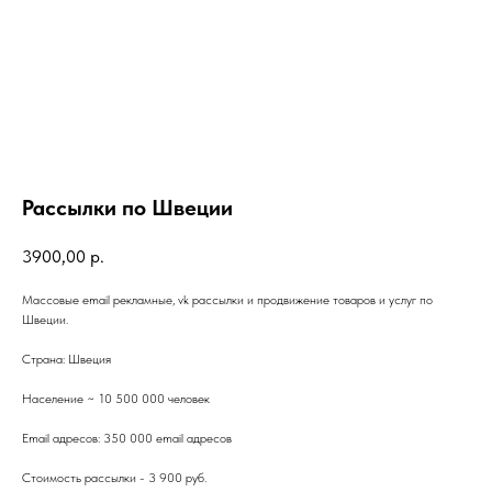
Рассылки по Швеции
3900,00
р.
Массовые email рекламные, vk рассылки и продвижение товаров и услуг по
Швеции.
Страна: Швеция
Население ~ 10 500 000 человек
Email адресов: 350 000 email адресов
Стоимость рассылки - 3 900 руб.