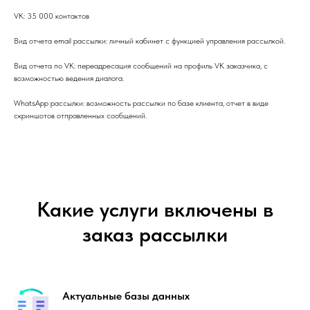
VK: 35 000 контактов
Вид отчета email рассылки: личный кабинет с функцией управления рассылкой.
Вид отчета по VK: переадресация сообщений на профиль VK заказчика, с
возможностью ведения диалога.
WhatsApp рассылки: возможность рассылки по базе клиента, отчет в виде
скриншотов отправленных сообщений.
Какие услуги включены в
заказ рассылки
Актуальные базы данных