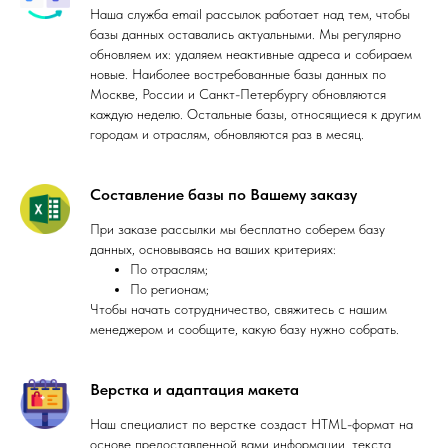
Наша служба email рассылок работает над тем, чтобы
базы данных оставались актуальными. Мы регулярно
обновляем их: удаляем неактивные адреса и собираем
новые. Наиболее востребованные базы данных по
Москве, России и Санкт-Петербургу обновляются
каждую неделю. Остальные базы, относящиеся к другим
городам и отраслям, обновляются раз в месяц.
Составление базы по Вашему заказу
При заказе рассылки мы бесплатно соберем базу
данных, основываясь на ваших критериях:
По отраслям;
По регионам;
Чтобы начать сотрудничество, свяжитесь с нашим
менеджером и сообщите, какую базу нужно собрать.
Верстка и адаптация макета
Наш специалист по верстке создаст HTML-формат на
основе предоставленной вами информации, текста,