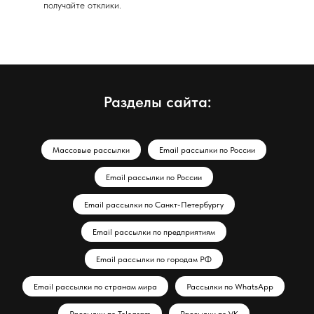
получайте отклики.
Разделы сайта:
Массовые рассылки
Email рассылки по России
Email рассылки по России
Email рассылки по Санкт-Петербургу
Email рассылки по предприятиям
Email рассылки по городам РФ
Email рассылки по странам мира
Рассылки по WhatsApp