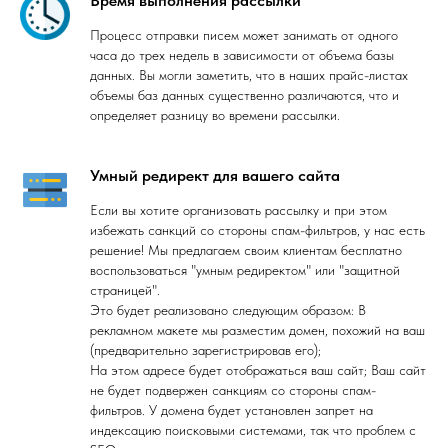
Время выполнения рассылки
Процесс отправки писем может занимать от одного
часа до трех недель в зависимости от объема базы
данных. Вы могли заметить, что в наших прайс-листах
объемы баз данных существенно различаются, что и
определяет разницу во времени рассылки.
Умный редирект для вашего сайта
Если вы хотите организовать рассылку и при этом
избежать санкций со стороны спам-фильтров, у нас есть
решение! Мы предлагаем своим клиентам бесплатно
воспользоваться "умным редиректом" или "защитной
страницей".
Это будет реализовано следующим образом: В
рекламном макете мы разместим домен, похожий на ваш
(предварительно зарегистрировав его);
На этом адресе будет отображаться ваш сайт; Ваш сайт
не будет подвержен санкциям со стороны спам-
фильтров. У домена будет установлен запрет на
индексацию поисковыми системами, так что проблем с