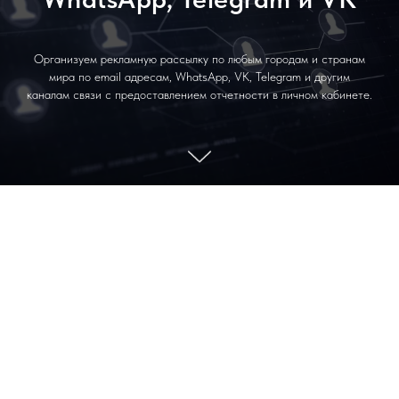
Организуем рекламную рассылку по любым городам и странам
мира по email адресам, WhatsApp, VK, Telegram и другим
каналам связи с предоставлением отчетности в личном кабинете.