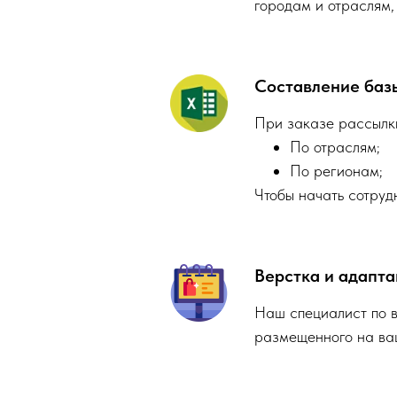
городам и отраслям,
Составление баз
При заказе рассылки
По отраслям;
По регионам;
Чтобы начать сотруд
Верстка и адапта
Наш специалист по 
размещенного на ваш