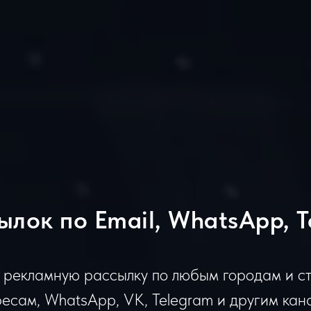
ылок по Email, WhatsApp, T
 рекламную рассылку по любым городам и с
ресам, WhatsApp, VK, Telegram и другим кан