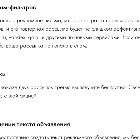
пам-фильтров
готовое рекламное письмо, которое не раз отправлялось, в
в, и его повторная рассылка будет не слишком эффектив
.ru, yandex, gmail и другими почтовыми сервисами. Если 
бы ваша рассылка не попала в спам.
ки
аказе двух рассылок третью вы получите бесплатно. Свя
з с этой акцией.
лении текста объявления
остоятельно создать текст рекламного объявления, мы бе