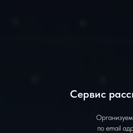
Сервис расс
Организуем
по email ад