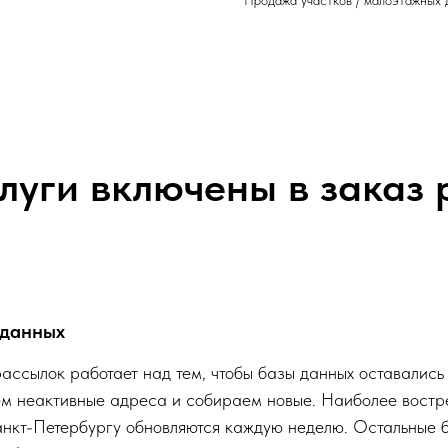
Продажа участков / малоэтажных 
луги включены в заказ
 данных
ассылок работает над тем, чтобы базы данных оставались
ем неактивные адреса и собираем новые. Наиболее востр
нкт-Петербургу обновляются каждую неделю. Остальные б