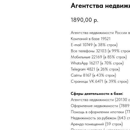
Агентства недвиж
1890,00
р.
Агентства недвижимости России в
Компаний в базе 19521
E-mail 10749 (в 38% строк)
Все телефоны 32103 (в 99% строк
Мобильные 22169 (в 85% строк)
WhatsApp 16217 (в 70% строк)
Telegram 4821 (в 26% строк)
Сайты 8167 (в 43% строк)
Страницы VK 6471 (в 39% строк)
Сферы деятельности в базе:
Агентства недвижимости (20130 с
Оформление недвижимости (7889 
Помощь в оформлении ипотеки (77
Недвижимость за рубежом (643 ст
Аренда помещений (59 строк)