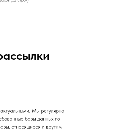
домов (32 строк)
 рассылки
 актуальными. Мы регулярно
ебованные базы данных по
азы, относящиеся к другим