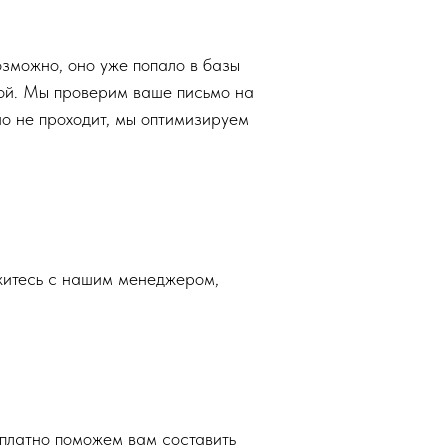
озможно, оно уже попало в базы
ной. Мы проверим ваше письмо на
оно не проходит, мы оптимизируем
житесь с нашим менеджером,
сплатно поможем вам составить