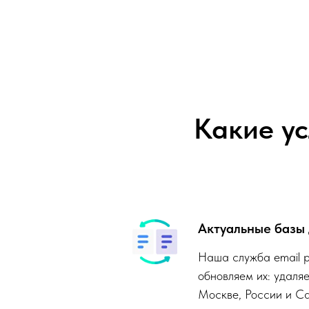
Какие ус
Актуальные базы
Наша служба email р
обновляем их: удаля
Москве, России и Са