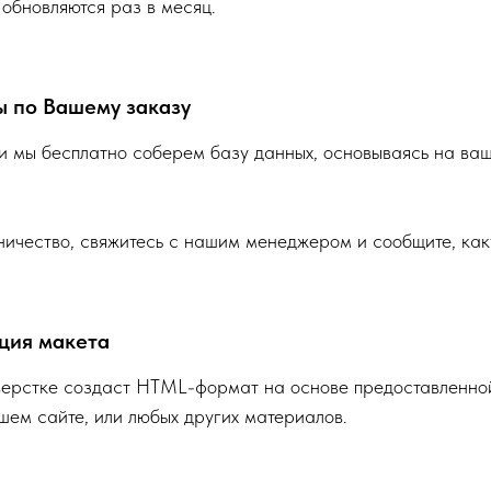
 обновляются раз в месяц.
ы по Вашему заказу
 мы бесплатно соберем базу данных, основываясь на ваш
ничество, свяжитесь с нашим менеджером и сообщите, как
ция макета
верстке создаст HTML-формат на основе предоставленной
ем сайте, или любых других материалов.