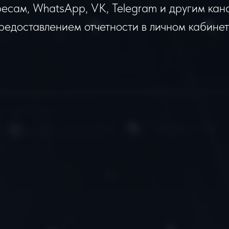
ресам, WhatsApp, VK, Telegram и другим кан
редоставлением отчетности в личном кабинет