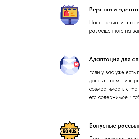
Верстка и адапта
Наш специалист по 
размещенного на ваш
Адаптация для с
Если у вас уже есть 
данных спам-фильтро
совместимость с mail
его содержимое, что
Бонусные рассыл
При одновременном з