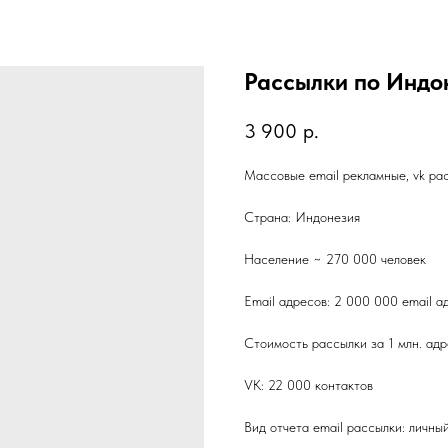
Рассылки по Индо
3 900
р.
Массовые email рекламные, vk ра
Страна: Индонезия
Население ~ 270 000 человек
Email адресов: 2 000 000 email а
Стоимость рассылки за 1 млн. адр
VK: 22 000 контактов
Вид отчета email рассылки: личны