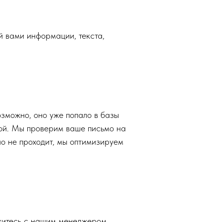
 вами информации, текста,
озможно, оно уже попало в базы
ной. Мы проверим ваше письмо на
оно не проходит, мы оптимизируем
житесь с нашим менеджером,