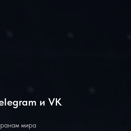
elegram и VK
транам мира