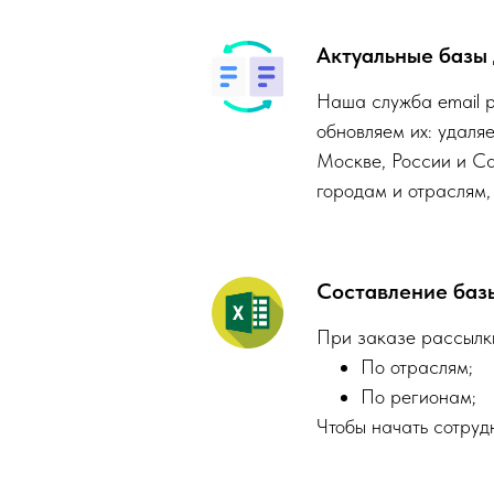
Актуальные базы
Наша служба email р
обновляем их: удаля
Москве, России и Са
городам и отраслям,
Составление баз
При заказе рассылки
По отраслям;
По регионам;
Чтобы начать сотруд