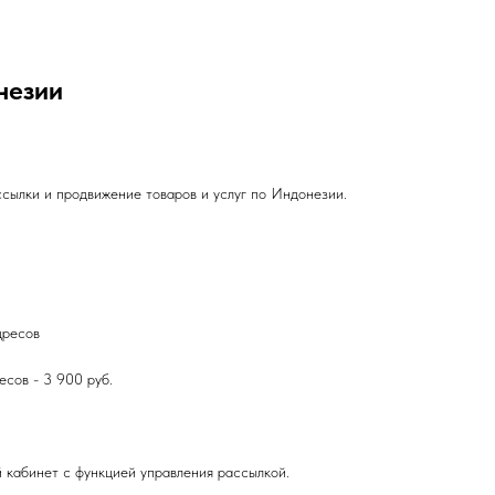
незии
ссылки и продвижение товаров и услуг по Индонезии.
дресов
есов - 3 900 руб.
й кабинет с функцией управления рассылкой.