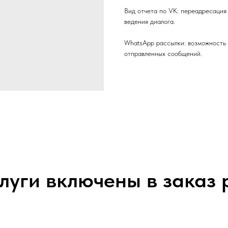
Вид отчета по VK: переадресация
ведения диалога.
WhatsApp рассылки: возможность 
отправленных сообщений.
луги включены в заказ